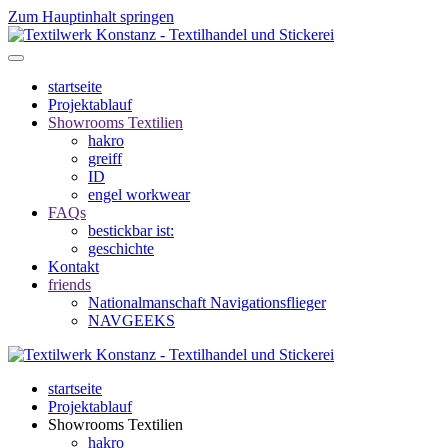
Zum Hauptinhalt springen
startseite
Projektablauf
Showrooms Textilien
hakro
greiff
ID
engel workwear
FAQs
bestickbar ist:
geschichte
Kontakt
friends
Nationalmanschaft Navigationsflieger
NAVGEEKS
startseite
Projektablauf
Showrooms Textilien
hakro