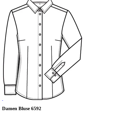
Damen Bluse 6592